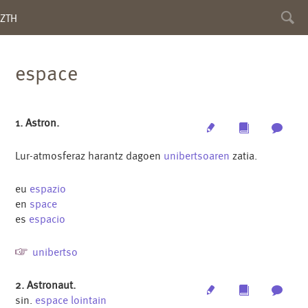
Toggl
ZTH
searc
espace
1. Astron.
Edit
Multimedia
Archi
Lur-atmosferaz harantz dagoen
unibertsoaren
zatia.
eu
espazio
en
space
es
espacio
unibertso
2. Astronaut.
Edit
Multimedia
Archi
sin.
espace lointain