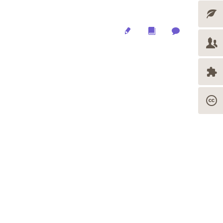
Edit
Multimedia
Archive