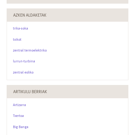
AZKEN ALDAKETAK
trika-soka
txikot
zentral termoelektriko
lurrun-turbina
zentral eoliko
ARTIKULU BERRIAK
Artizarra
Txertoa
Big Banga