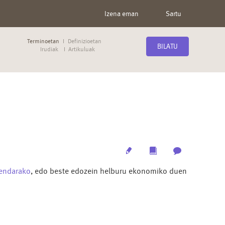
Izena eman
Sartu
Terminoetan
Definizioetan
BILATU
Irudiak
Artikuluak
Edit
Multimedia
Archive
iendarako
, edo beste edozein helburu ekonomiko duen